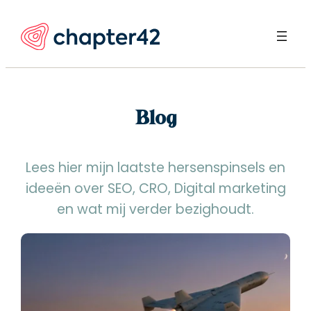
Ga
naar
de
inhoud
Blog
Lees hier mijn laatste hersenspinsels en
ideeën over SEO, CRO, Digital marketing
en wat mij verder bezighoudt.