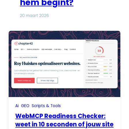
hem begint?
20 maart 2026
Ai
GEO
Scripts & Tools
WebMCP Readiness Checker:
weet in 10 seconden of jouw site