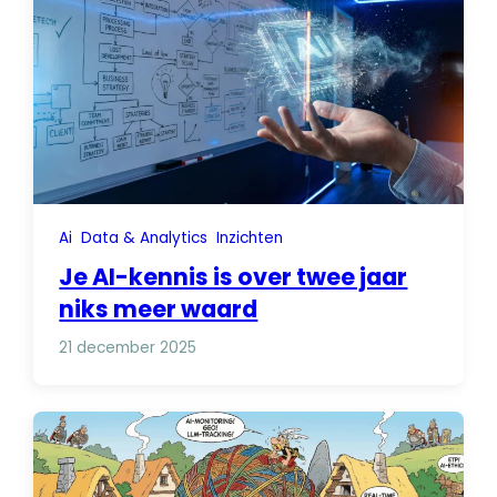
Ai
Data & Analytics
Inzichten
Je AI-kennis is over twee jaar
niks meer waard
21 december 2025