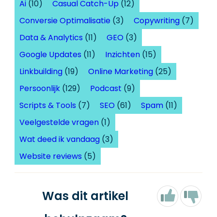
Ai
(10)
Casual Catch-Up
(12)
Conversie Optimalisatie
(3)
Copywriting
(7)
Data & Analytics
(11)
GEO
(3)
Google Updates
(11)
Inzichten
(15)
Linkbuilding
(19)
Online Marketing
(25)
Persoonlijk
(129)
Podcast
(9)
Scripts & Tools
(7)
SEO
(61)
Spam
(11)
Veelgestelde vragen
(1)
Wat deed ik vandaag
(3)
Website reviews
(5)
Was dit artikel