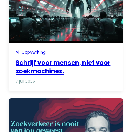
Ai
Copywriting
Schrijf voor mensen, niet voor
zoekmachines.
7 juli 2025