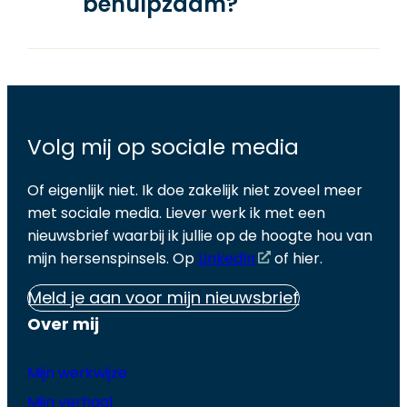
behulpzaam?
Volg mij op sociale media
Of eigenlijk niet. Ik doe zakelijk niet zoveel meer
met sociale media. Liever werk ik met een
nieuwsbrief waarbij ik jullie op de hoogte hou van
mijn hersenspinsels. Op
LinkedIn
of hier.
Meld je aan voor mijn nieuwsbrief
Over mij
Mijn werkwijze
Mijn verhaal