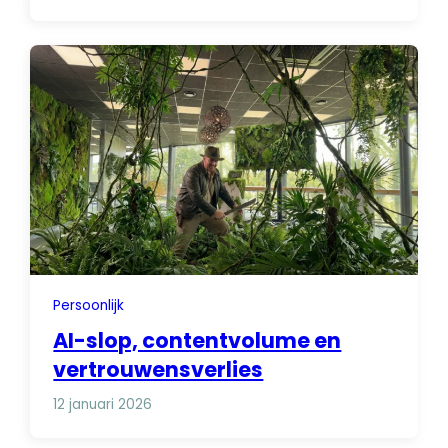
Persoonlijk
AI-slop, contentvolume en
vertrouwensverlies
12 januari 2026