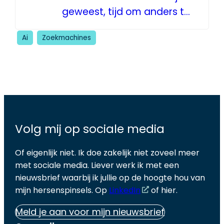
geweest, tijd om anders te
denken
Ai
Zoekmachines
Volg mij op sociale media
Of eigenlijk niet. Ik doe zakelijk niet zoveel meer
met sociale media. Liever werk ik met een
nieuwsbrief waarbij ik jullie op de hoogte hou van
mijn hersenspinsels. Op
LinkedIn
of hier.
Meld je aan voor mijn nieuwsbrief