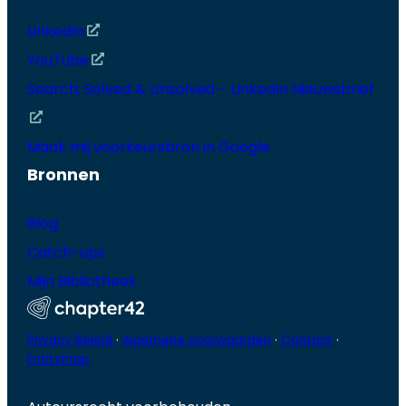
LinkedIn
YouTube
Search; Solved & Unsolved – LinkedIn Nieuwsbrief
Maak mij voorkeursbron in Google
Bronnen
Blog
Catch-ups
Mijn Bibliotheek
Privacy Beleid
·
Algemene voorwaarden
·
Contact
·
Entitymap