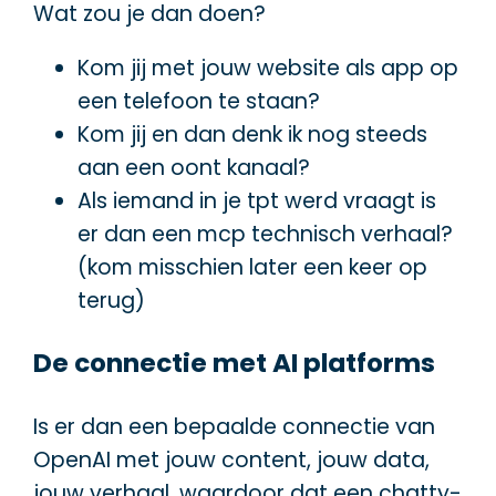
Wat zou je dan doen?
Kom jij met jouw website als app op
een telefoon te staan?
Kom jij en dan denk ik nog steeds
aan een oont kanaal?
Als iemand in je tpt werd vraagt is
er dan een mcp technisch verhaal?
(kom misschien later een keer op
terug)
De connectie met AI platforms
Is er dan een bepaalde connectie van
OpenAI met jouw content, jouw data,
jouw verhaal, waardoor dat een chatty-