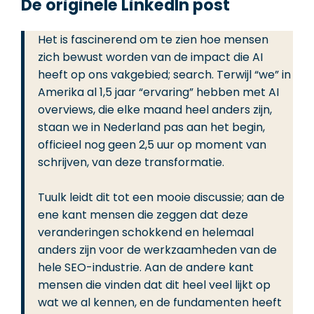
De originele LinkedIn post
Het is fascinerend om te zien hoe mensen
zich bewust worden van de impact die AI
heeft op ons vakgebied; search. Terwijl “we” in
Amerika al 1,5 jaar “ervaring” hebben met AI
overviews, die elke maand heel anders zijn,
staan we in Nederland pas aan het begin,
officieel nog geen 2,5 uur op moment van
schrijven, van deze transformatie.
Tuulk leidt dit tot een mooie discussie; aan de
ene kant mensen die zeggen dat deze
veranderingen schokkend en helemaal
anders zijn voor de werkzaamheden van de
hele SEO-industrie. Aan de andere kant
mensen die vinden dat dit heel veel lijkt op
wat we al kennen, en de fundamenten heeft