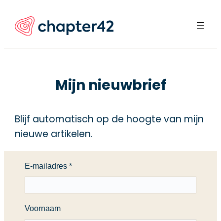
Ga
naar
de
inhoud
Mijn nieuwbrief
Blijf automatisch op de hoogte van mijn
nieuwe artikelen.
E-mailadres
*
Voornaam