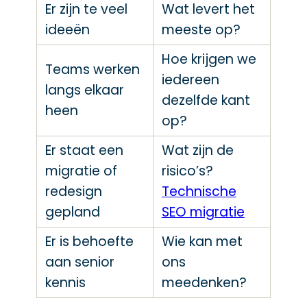
Er zijn te veel
Wat levert het
ideeën
meeste op?
Hoe krijgen we
Teams werken
iedereen
langs elkaar
dezelfde kant
heen
op?
Er staat een
Wat zijn de
migratie of
risico’s?
redesign
Technische
gepland
SEO migratie
Er is behoefte
Wie kan met
aan senior
ons
kennis
meedenken?