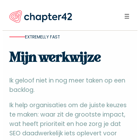
Ga
naar
de
inhoud
EXTREMELLY FAST
Mijn werkwijze
Ik geloof niet in nog meer taken op een
backlog.
Ik help organisaties om de juiste keuzes
te maken: waar zit de grootste impact,
wat heeft prioriteit en hoe zorg je dat
SEO daadwerkelijk iets oplevert voor