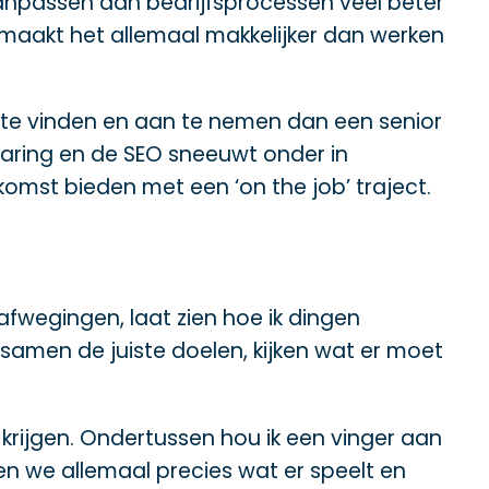
aanpassen aan bedrijfsprocessen veel beter
t maakt het allemaal makkelijker dan werken
O te vinden en aan te nemen dan een senior
varing en de SEO sneeuwt onder in
tkomst bieden met een ‘on the job’ traject.
fwegingen, laat zien hoe ik dingen
n samen de juiste doelen, kijken wat er moet
rijgen. Ondertussen hou ik een vinger aan
en we allemaal precies wat er speelt en