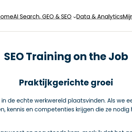
Home
AI Search, GEO & SEO
Data & Analytics
Mij
SEO Training on the Job
Praktijkgerichte groei
n in de echte werkwereld plaatsvinden. Als we ee
 kennis en competenties krijgen die ze nodig 