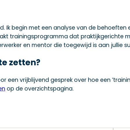
d. Ik begin met een analyse van de behoeften 
akt trainingsprogramma dat praktijkgerichte m
erwerker en mentor die toegewijd is aan jullie s
te zetten?
or een vrijblijvend gesprek over hoe een ’train
en
op de overzichtspagina.