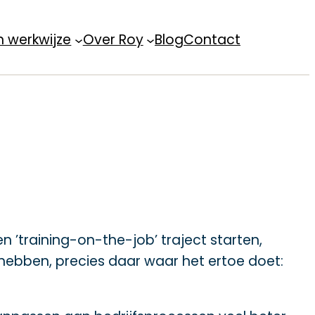
n werkwijze
Over Roy
Blog
Contact
n ’training-on-the-job’ traject starten,
hebben, precies daar waar het ertoe doet: