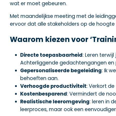
wat er moet gebeuren.
Met maandelijkse meeting met de leiding
ervoor dat alle stakeholders op de hoogte z
Waarom kiezen voor ‘Traini
Directe toepasbaarheid
: Leren terwij
Achterliggende gedachtengangen en p
Gepersonaliseerde begeleiding
: Ik 
behoeften aan.
Verhoogde productiviteit
: Verkort de
Kostenbesparend
: Vermindert de no
Realistische leeromgeving
: leren in
leerproces, maar ook een eenvoudiger 