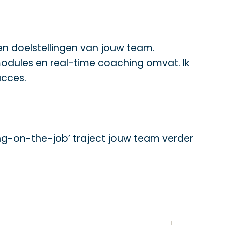
en doelstellingen van jouw team.
odules en real-time coaching omvat. Ik
ucces.
ing-on-the-job’ traject jouw team verder