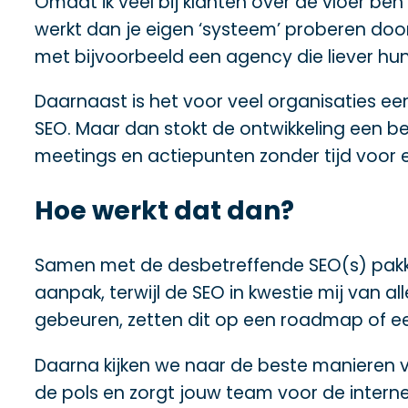
Omdat ik veel bij klanten over de vloer b
werkt dan je eigen ‘systeem’ proberen door 
met bijvoorbeeld een agency die liever hun
Daarnaast is het voor veel organisaties e
SEO. Maar dan stokt de ontwikkeling een be
meetings en actiepunten zonder tijd voor ex
Hoe werkt dat dan?
Samen met de desbetreffende SEO(s) pakken
aanpak, terwijl de SEO in kwestie mij van al
gebeuren, zetten dit op een roadmap of ee
Daarna kijken we naar de beste manieren 
de pols en zorgt jouw team voor de interne