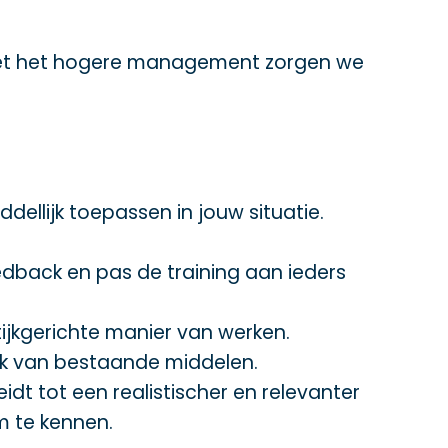
 met het hogere management zorgen we
ddellijk toepassen in jouw situatie.
feedback en pas de training aan ieders
tijkgerichte manier van werken.
ik van bestaande middelen.
idt tot een realistischer en relevanter
m te kennen.