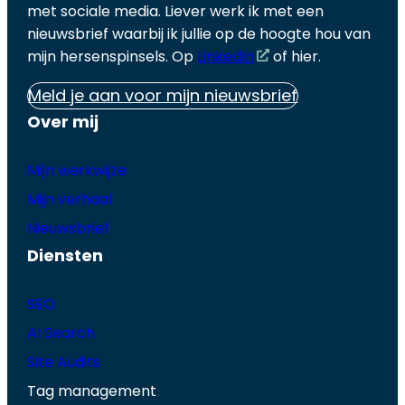
met sociale media. Liever werk ik met een
nieuwsbrief waarbij ik jullie op de hoogte hou van
mijn hersenspinsels. Op
LinkedIn
of hier.
Meld je aan voor mijn nieuwsbrief
Over mij
Mijn werkwijze
Mijn verhaal
Nieuwsbrief
Diensten
SEO
AI Search
Site Audits
Tag management