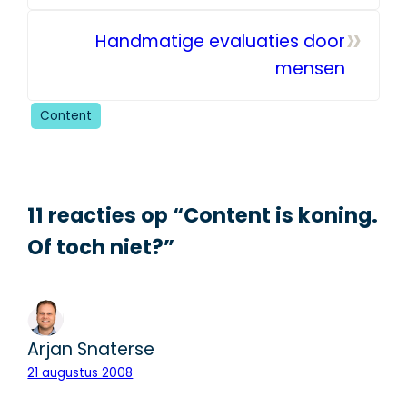
»
Handmatige evaluaties door
mensen
Content
11 reacties op “Content is koning.
Of toch niet?”
Arjan Snaterse
21 augustus 2008