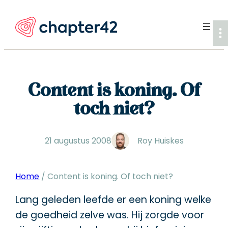
Ga
naar
de
inhoud
Content is koning. Of
toch niet?
21 augustus 2008
Roy Huiskes
Home
/
Content is koning. Of toch niet?
Lang geleden leefde er een koning welke
de goedheid zelve was. Hij zorgde voor