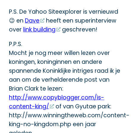
P.S. De Yahoo Siteexplorer is vernieuwd
😉 en
Dave
heeft een superinterview
over
link building
geschreven!
P.P.S.
Mocht je nog meer willen lezen over
koningen, koninginnen en andere
spannende Koninklijke intriges raad ik je
aan om de verhelderende post van
Brian Clark te lezen:
http://www.copyblogger.com/is-
content-king/
of van Gyutae park:
http://www.winningtheweb.com/content-
king-no-kingdom.php een jaar