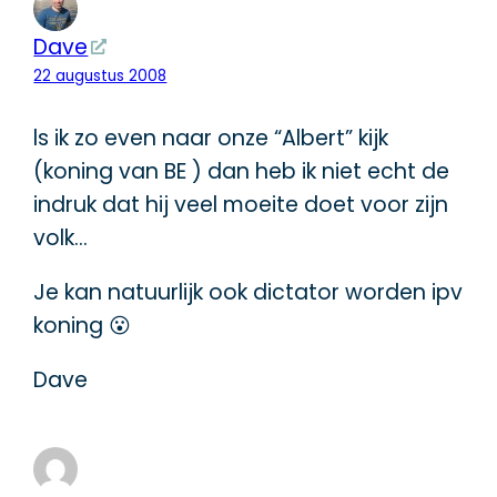
Dave
22 augustus 2008
ls ik zo even naar onze “Albert” kijk
(koning van BE ) dan heb ik niet echt de
indruk dat hij veel moeite doet voor zijn
volk…
Je kan natuurlijk ook dictator worden ipv
koning 😮
Dave