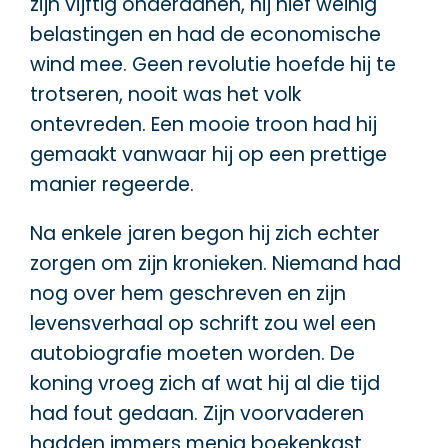
zijn vijftig onderdanen, hij hief weinig
belastingen en had de economische
wind mee. Geen revolutie hoefde hij te
trotseren, nooit was het volk
ontevreden. Een mooie troon had hij
gemaakt vanwaar hij op een prettige
manier regeerde.
Na enkele jaren begon hij zich echter
zorgen om zijn kronieken. Niemand had
nog over hem geschreven en zijn
levensverhaal op schrift zou wel een
autobiografie moeten worden. De
koning vroeg zich af wat hij al die tijd
had fout gedaan. Zijn voorvaderen
hadden immers menig boekenkast