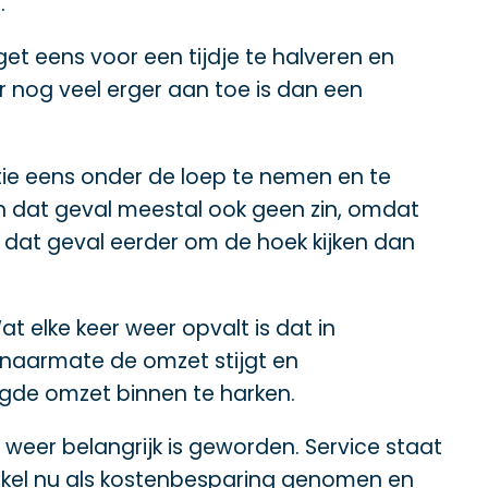
.
t eens voor een tijdje te halveren en
 nog veel erger aan toe is dan een
itie eens onder de loep te nemen en te
 in dat geval meestal ook geen zin, omdat
n dat geval eerder om de hoek kijken dan
 elke keer weer opvalt is dat in
t naarmate de omzet stijgt en
ogde omzet binnen te harken.
n’ weer belangrijk is geworden. Service staat
tikel nu als kostenbesparing genomen en