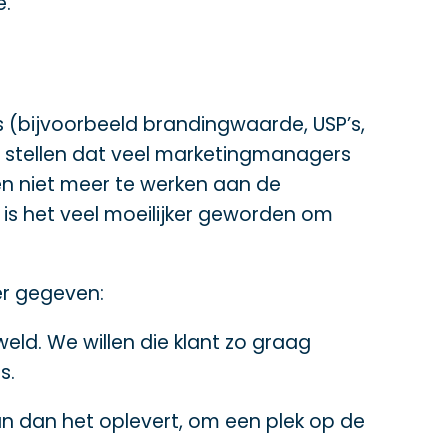
e.
 (bijvoorbeeld brandingwaarde, USP’s,
e stellen dat veel marketingmanagers
en niet meer te werken aan de
 het veel moeilijker geworden om
er gegeven:
eld. We willen die klant zo graag
s.
an dan het oplevert, om een plek op de