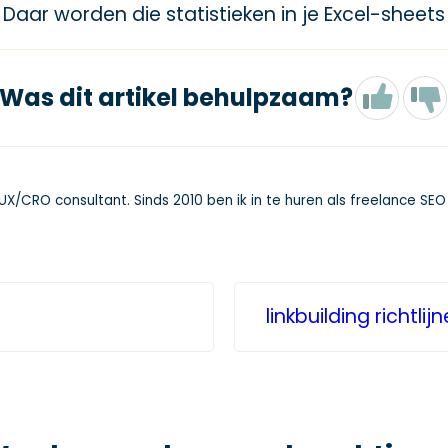
 Daar worden die statistieken in je Excel-sheet
Was dit artikel behulpzaam?
X/CRO consultant. Sinds 2010 ben ik in te huren als freelance SEO
linkbuilding richt