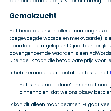
zeer acceptabele prijs. Maar het brengt o
Gemakzucht
Het beoordelen van allerlei campagnes all
toegevoegde waarde en merkwaarde) is een 
daardoor de afgelopen 10 jaar behoorlijk l
bovengenoemde waarden is een AdWords-ca
uiteindelijk toch die betaalbare prijs voor 
Ik heb hieronder een aantal quotes uit het
Het is helemaal ‘done’ om omzet naar j
binnenhalen, dat we ons blauw betalen
Ik kan dit alleen maar beamen. Er gaat vee