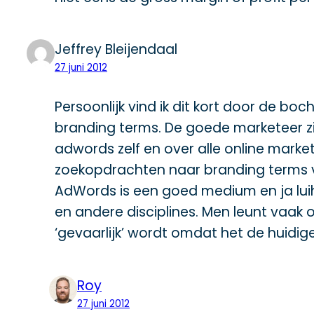
Jeffrey Bleijendaal
27 juni 2012
Persoonlijk vind ik dit kort door de boc
branding terms. De goede marketeer z
adwords zelf en over alle online mark
zoekopdrachten naar branding terms v
AdWords is een goed medium en ja luih
en andere disciplines. Men leunt vaak
‘gevaarlijk’ wordt omdat het de huidig
Roy
27 juni 2012