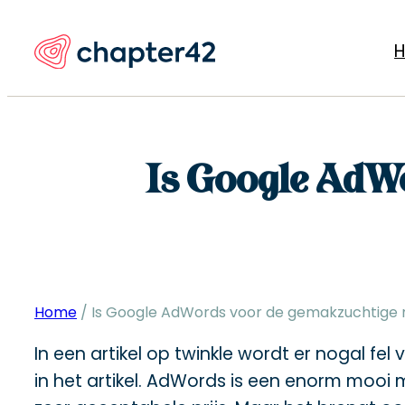
Ga
naar
de
inhoud
Is Google AdW
Home
/
Is Google AdWords voor de gemakzuchtige
In een artikel op twinkle wordt er nogal fe
in het artikel. AdWords is een enorm mooi