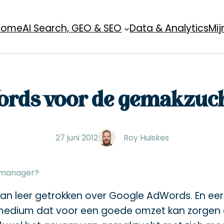
Home
AI Search, GEO & SEO
Data & Analytics
Mij
ords voor de gemakzuc
27 juni 2012
Roy Huiskes
 manager?
l van leer getrokken over Google AdWords. En eer
 medium dat voor een goede omzet kan zorgen en