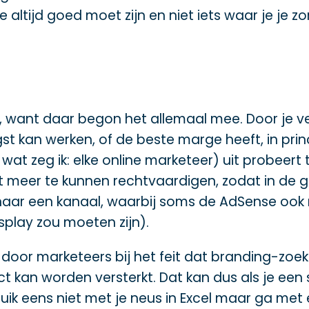
ice altijd goed moet zijn en niet iets waar je j
 want daar begon het allemaal mee. Door je ve
igst kan werken, of de beste marge heeft, in pr
, wat zeg ik: elke online marketeer) uit probeert 
meer te kunnen rechtvaardigen, zodat in de geh
 naar een kanaal, waarbij soms de AdSense o
isplay zou moeten zijn).
n door marketeers bij het feit dat branding-zoe
 kan worden versterkt. Dat kan dus als je een 
uik eens niet met je neus in Excel maar ga m