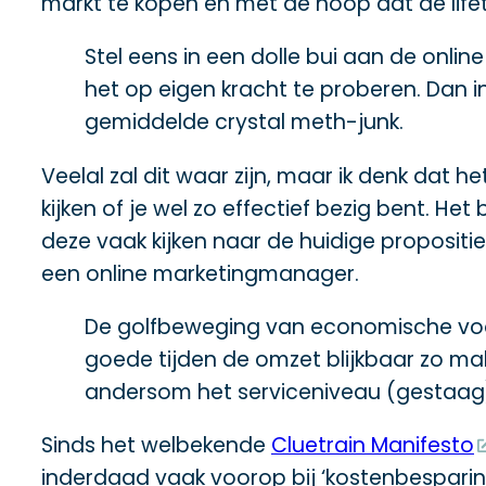
markt te kopen en met de hoop dat de lifeti
Stel eens in een dolle bui aan de onl
het op eigen kracht te proberen. Dan 
gemiddelde crystal meth-junk.
Veelal zal dit waar zijn, maar ik denk dat
kijken of je wel zo effectief bezig bent. H
deze vaak kijken naar de huidige propositi
een online marketingmanager.
De golfbeweging van economische voorsp
goede tijden de omzet blijkbaar zo ma
andersom het serviceniveau (gestaag) 
Sinds het welbekende
Cluetrain Manifesto
inderdaad vaak voorop bij ‘kostenbesparin