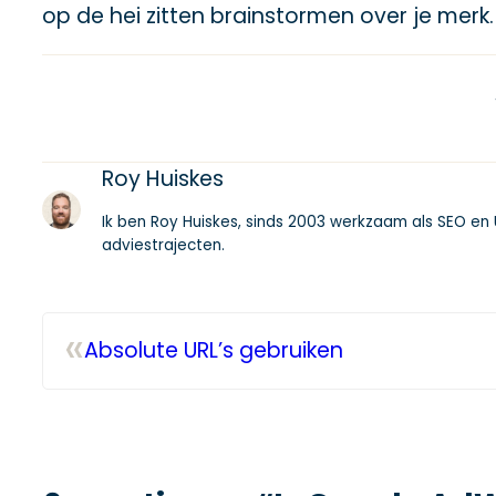
op de hei zitten brainstormen over je merk.
Roy Huiskes
Ik ben Roy Huiskes, sinds 2003 werkzaam als SEO en U
adviestrajecten.
«
Absolute URL’s gebruiken