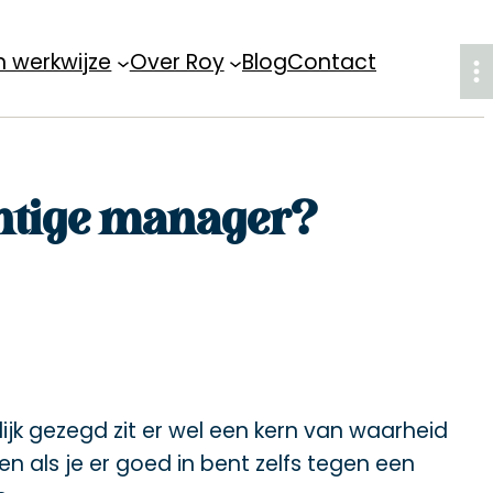
n werkwijze
Over Roy
Blog
Contact
htige manager?
lijk gezegd zit er wel een kern van waarheid
 als je er goed in bent zelfs tegen een