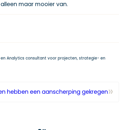
s alleen maar mooier van.
 en Analytics consultant voor projecten, strategie- en
»
lijnen hebben een aanscherping gekregen