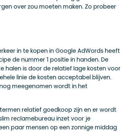
e zorgen over zou moeten maken. Zo probeer
rkeer in te kopen in Google AdWords heeft
incipe de nummer 1 positie in handen. De
te halen is door de relatief lage kosten voor
ele linie de kosten acceptabel blijven.
ok nog meegenomen wordt in het
ktermen relatief goedkoop zijn en er wordt
slim reclamebureau inzet voor je
et een paar mensen op een zonnige middag