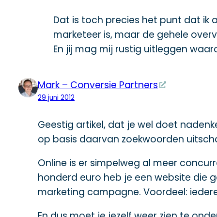
Dat is toch precies het punt dat ik 
marketeer is, maar de gehele overvi
En jij mag mij rustig uitleggen wa
Mark – Conversie Partners
29 juni 2012
Geestig artikel, dat je wel doet nadenk
op basis daarvan zoekwoorden uitscha
Online is er simpelweg al meer concur
honderd euro heb je een website die g
marketing campagne. Voordeel: iederee
En dus moet je jezelf weer zien te o