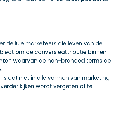
n er de luie marketeers die leven van de
biedt om de conversieattributie binnen
klanten waarvan de non-branded terms de
.
s dat niet in alle vormen van marketing
erder kijken wordt vergeten of te