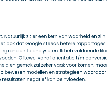
ht. Natuurlijk zit er een kern van waarheid en zij
iet ook dat Google steeds betere rapportages 
etingkanalen te analyseren. Ik heb voldoende 
oeden. Oftewel vanaf orientatie t/m conversie
eid en gemak zal zeker vaak voor komen, maar i
 op bewezen modellen en strategieen waardoor v
e resultaten negatief kan beinvloeden.