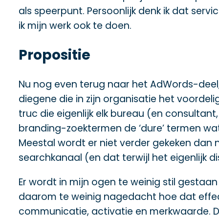
als speerpunt. Persoonlijk denk ik dat serv
ik mijn werk ook te doen.
Propositie
Nu nog even terug naar het AdWords-deel,
diegene die in zijn organisatie het voordel
truc die eigenlijk elk bureau (en consultant
branding-zoektermen de ‘dure’ termen wat 
Meestal wordt er niet verder gekeken dan
searchkanaal (en dat terwijl het eigenlijk d
Er wordt in mijn ogen te weinig stil gestaa
daarom te weinig nagedacht hoe dat effect
communicatie, activatie en merkwaarde. D