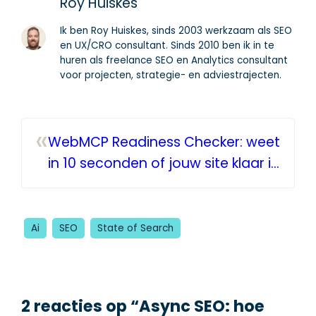
Roy Huiskes
Ik ben Roy Huiskes, sinds 2003 werkzaam als SEO
en UX/CRO consultant. Sinds 2010 ben ik in te
huren als freelance SEO en Analytics consultant
voor projecten, strategie- en adviestrajecten.
«
WebMCP Readiness Checker: weet
in 10 seconden of jouw site klaar is
voor AI-agents
Ai
SEO
State of Search
2 reacties op “Async SEO: hoe