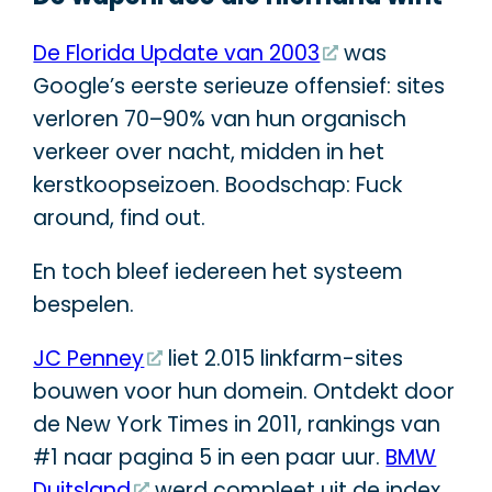
De Florida Update van 2003
was
Google’s eerste serieuze offensief: sites
verloren 70–90% van hun organisch
verkeer over nacht, midden in het
kerstkoopseizoen. Boodschap: Fuck
around, find out.
En toch bleef iedereen het systeem
bespelen.
JC Penney
liet 2.015 linkfarm-sites
bouwen voor hun domein. Ontdekt door
de New York Times in 2011, rankings van
#1 naar pagina 5 in een paar uur.
BMW
Duitsland
werd compleet uit de index