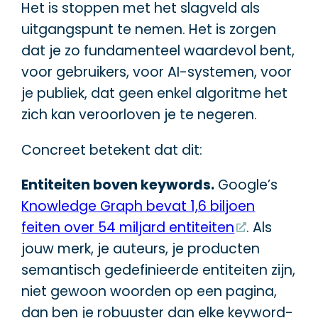
Het is stoppen met het slagveld als
uitgangspunt te nemen. Het is zorgen
dat je zo fundamenteel waardevol bent,
voor gebruikers, voor AI-systemen, voor
je publiek, dat geen enkel algoritme het
zich kan veroorloven je te negeren.
Concreet betekent dat dit:
Entiteiten boven keywords.
Google’s
Knowledge Graph bevat 1,6 biljoen
feiten over 54 miljard entiteiten
. Als
jouw merk, je auteurs, je producten
semantisch gedefinieerde entiteiten zijn,
niet gewoon woorden op een pagina,
dan ben je robuuster dan elke keyword-