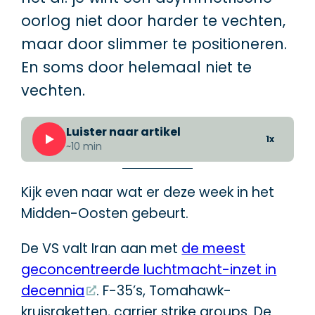
oorlog niet door harder te vechten,
maar door slimmer te positioneren.
En soms door helemaal niet te
vechten.
Luister naar artikel
1x
~10 min
Kijk even naar wat er deze week in het
Midden-Oosten gebeurt.
De VS valt Iran aan met
de meest
geconcentreerde luchtmacht-inzet in
decennia
. F-35’s, Tomahawk-
kruisraketten, carrier strike groups. De