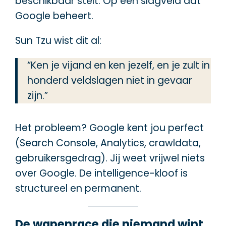
beschikbaar stelt. Op een slagveld dat
Google beheert.
Sun Tzu wist dit al:
“Ken je vijand en ken jezelf, en je zult in
honderd veldslagen niet in gevaar
zijn.”
Het probleem? Google kent jou perfect
(Search Console, Analytics, crawldata,
gebruikersgedrag). Jij weet vrijwel niets
over Google. De intelligence-kloof is
structureel en permanent.
De wapenrace die niemand wint