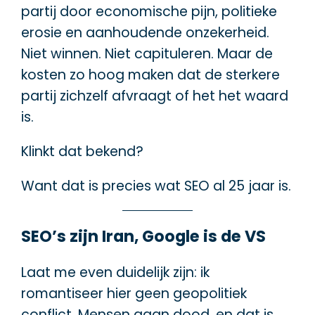
partij door economische pijn, politieke
erosie en aanhoudende onzekerheid.
Niet winnen. Niet capituleren. Maar de
kosten zo hoog maken dat de sterkere
partij zichzelf afvraagt of het het waard
is.
Klinkt dat bekend?
Want dat is precies wat SEO al 25 jaar is.
SEO’s zijn Iran, Google is de VS
Laat me even duidelijk zijn: ik
romantiseer hier geen geopolitiek
conflict. Mensen gaan dood, en dat is