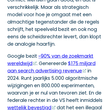
verschrikkelijk. Maar als strategisch
model voor hoe je omgaat met een
almachtige tegenstander die de regels
schrijft, het speelveld bezit en ook nog
eens de scheidsrechter levert, dan klopt
de analogie haarfijn.
Google bezit
~90% van de zoekmarkt
wereldwijd
. Genereerde
$175 miljard
aan search advertising revenue
in
2024. Runt jaarlijks 5.000 algoritmische
wijzigingen en 800.000 experimenten,
waarvan je er nul van tevoren ziet. En de
federale rechter in de VS heeft inmiddels
wettelijk bevestigd
dat het een illegaal