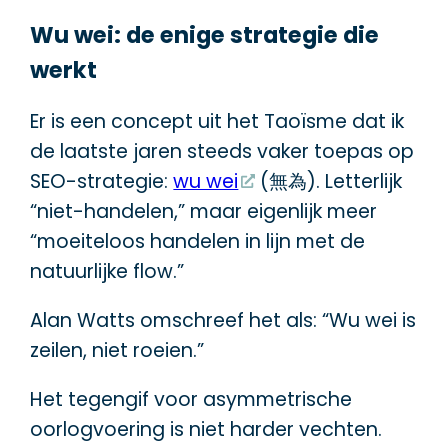
Wu wei: de enige strategie die
werkt
Er is een concept uit het Taoïsme dat ik
de laatste jaren steeds vaker toepas op
SEO-strategie:
wu wei
(無為). Letterlijk
“niet-handelen,” maar eigenlijk meer
“moeiteloos handelen in lijn met de
natuurlijke flow.”
Alan Watts omschreef het als: “Wu wei is
zeilen, niet roeien.”
Het tegengif voor asymmetrische
oorlogvoering is niet harder vechten.