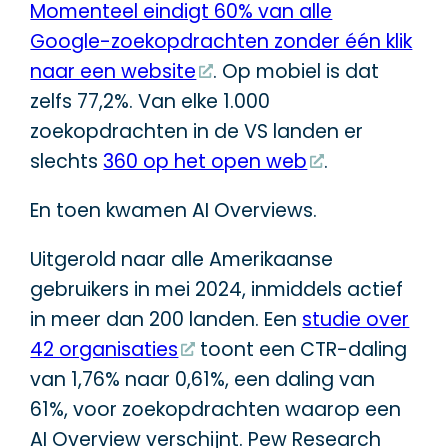
Momenteel eindigt 60% van alle
Google-zoekopdrachten zonder één klik
naar een website
. Op mobiel is dat
zelfs 77,2%. Van elke 1.000
zoekopdrachten in de VS landen er
slechts
360 op het open web
.
En toen kwamen AI Overviews.
Uitgerold naar alle Amerikaanse
gebruikers in mei 2024, inmiddels actief
in meer dan 200 landen. Een
studie over
42 organisaties
toont een CTR-daling
van 1,76% naar 0,61%, een daling van
61%, voor zoekopdrachten waarop een
AI Overview verschijnt. Pew Research