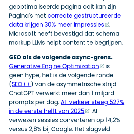
geoptimaliseerde pagina ooit kan zijn.
Pagina’s met
correcte gestructureerde
data krijgen 30% meer impressies
.
Microsoft heeft bevestigd dat schema
markup LLMs helpt content te begrijpen.
GEO als de volgende async-grens.
Generative Engine Optimization
is
geen hype, het is de volgende ronde
(
SEO++
) van de asymmetrische strijd.
ChatGPT verwerkt meer dan 1 miljard
prompts per dag.
AI-verkeer steeg 527%
in de eerste helft van 2025
. AI-
verwezen sessies converteren op 14,2%
versus 2,8% bij Google. Het slagveld