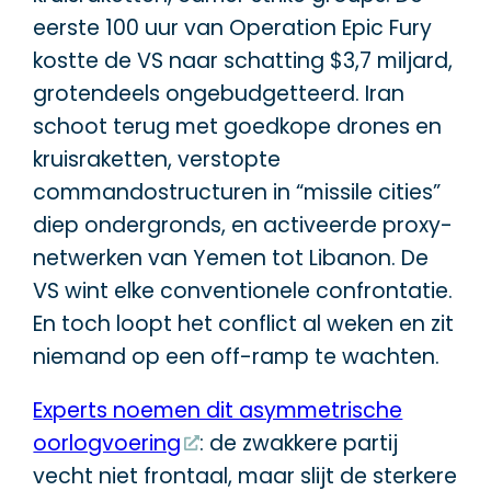
eerste 100 uur van Operation Epic Fury
kostte de VS naar schatting $3,7 miljard,
grotendeels ongebudgetteerd. Iran
schoot terug met goedkope drones en
kruisraketten, verstopte
commandostructuren in “missile cities”
diep ondergronds, en activeerde proxy-
netwerken van Yemen tot Libanon. De
VS wint elke conventionele confrontatie.
En toch loopt het conflict al weken en zit
niemand op een off-ramp te wachten.
Experts noemen dit asymmetrische
oorlogvoering
: de zwakkere partij
vecht niet frontaal, maar slijt de sterkere