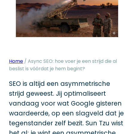
Home
/
Async SEO: hoe voer je een strijd die al
beslist is vóórdat je hem begint?
SEO is altijd een asymmetrische
strijd geweest. Jij optimaliseert
vandaag voor wat Google gisteren
waardeerde, op een slagveld dat je
tegenstander zelf bezit. Sun Tzu wist
het al: je wint een asymmetrische