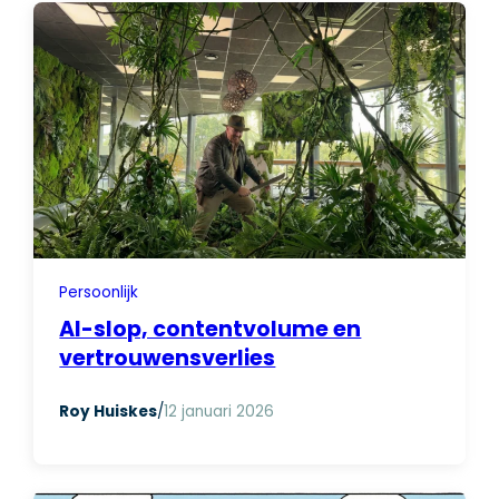
Persoonlijk
AI-slop, contentvolume en
vertrouwensverlies
Roy Huiskes
/
12 januari 2026