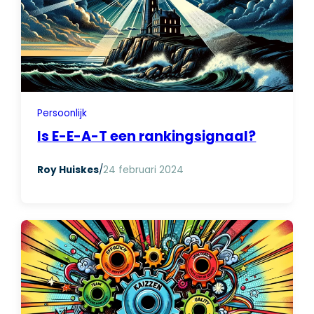
Persoonlijk
Is E-E-A-T een rankingsignaal?
Roy Huiskes
/
24 februari 2024