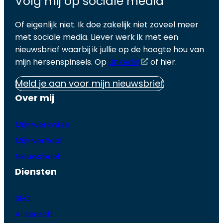
Volg mij op sociale media
Of eigenlijk niet. Ik doe zakelijk niet zoveel meer
met sociale media. Liever werk ik met een
nieuwsbrief waarbij ik jullie op de hoogte hou van
mijn hersenspinsels. Op
LinkedIn
of hier.
Meld je aan voor mijn nieuwsbrief
Over mij
Mijn werkwijze
Mijn verhaal
Nieuwsbrief
Diensten
SEO
AI Search