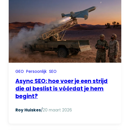
GEO
Persoonlijk
SEO
Async SEO: hoe voer je een strijd
die al beslist is vóórdat je hem
begint?
Roy Huiskes
/
20 maart 2026