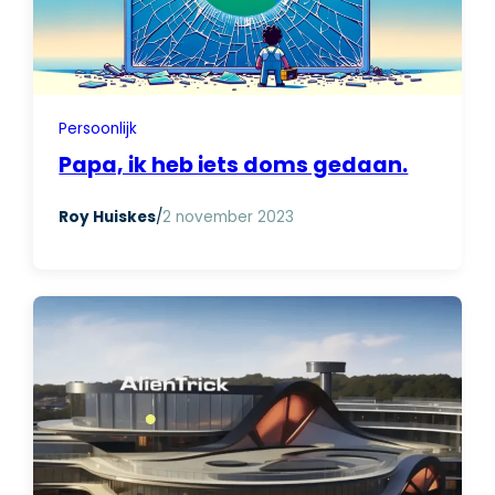
Persoonlijk
Papa, ik heb iets doms gedaan.
Roy Huiskes
/
2 november 2023