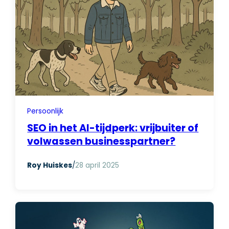
Persoonlijk
SEO in het AI-tijdperk: vrijbuiter of
volwassen businesspartner?
Roy Huiskes
/
28 april 2025