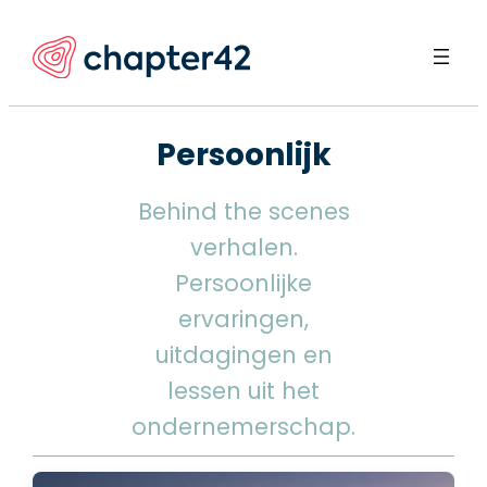
Ga
naar
de
inhoud
Persoonlijk
Behind the scenes
verhalen.
Persoonlijke
ervaringen,
uitdagingen en
lessen uit het
ondernemerschap.