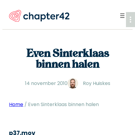
Ga
naar
de
inhoud
Even Sinterklaas
binnen halen
14 november 2010
Roy Huiskes
Home
/
Even Sinterklaas binnen halen
p37.mov