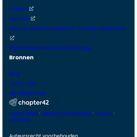
LinkedIn
YouTube
Search; Solved & Unsolved – LinkedIn Nieuwsbrief
Maak mij voorkeursbron in Google
Bronnen
Blog
Catch-ups
Mijn Bibliotheek
Privacy Beleid
·
Algemene voorwaarden
·
Contact
·
Entitymap
Auteursrecht voorbehouden