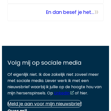
Egypte!
»
En dan besef je het…
Volg mij op sociale media
Of eigenlijk niet. Ik doe zakelijk niet zoveel meer
met sociale media. Liever werk ik met een
nieuwsbrief waarbij ik jullie op de hoogte hou van
mijn hersenspinsels. Op
LinkedIn
of hier.
Meld je aan voor mijn nieuwsbrief
Over mij