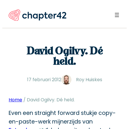
Ga
naar
de
inhoud
David Ogilvy. Dé
held.
17 februari 2012
Roy Huiskes
Home
/
David Ogilvy. Dé held.
Even een straight forward stukje copy-
en-paste-werk mijnerzijds van