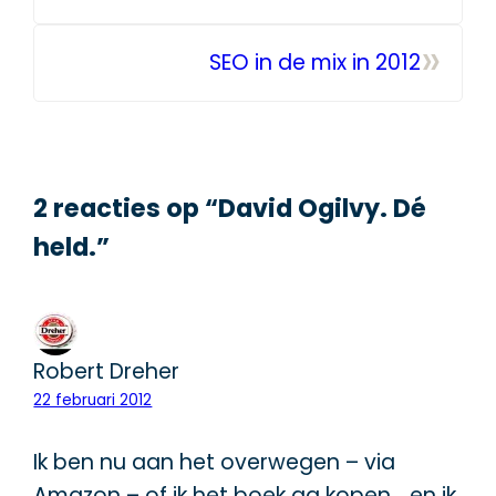
»
SEO in de mix in 2012
2 reacties op “David Ogilvy. Dé
held.”
Robert Dreher
22 februari 2012
Ik ben nu aan het overwegen – via
Amazon – of ik het boek ga kopen,.. en ik