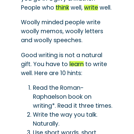
People who
think
well,
write
well.
Woolly minded people write
woolly memos, woolly letters
and woolly speeches.
Good writing is not a natural
gift. You have to
learn
to write
well. Here are 10 hints:
Read the Roman-
Raphaelson book on
writing*. Read it three times.
Write the way you talk.
Naturally.
Use short words, short