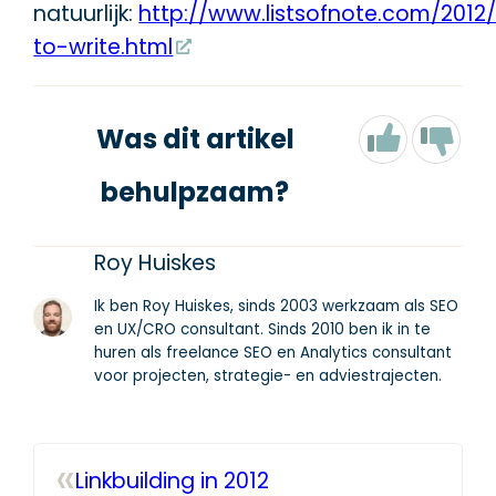
natuurlijk:
http://www.listsofnote.com/201
to-write.html
Was dit artikel
behulpzaam?
Roy Huiskes
Ik ben Roy Huiskes, sinds 2003 werkzaam als SEO
en UX/CRO consultant. Sinds 2010 ben ik in te
huren als freelance SEO en Analytics consultant
voor projecten, strategie- en adviestrajecten.
«
Linkbuilding in 2012