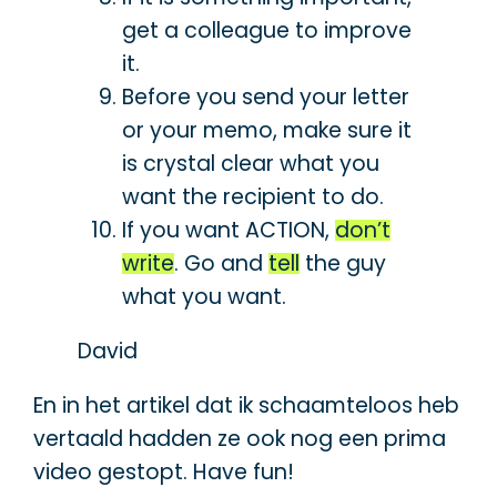
get a colleague to improve
it.
Before you send your letter
or your memo, make sure it
is crystal clear what you
want the recipient to do.
If you want ACTION,
don’t
write
. Go and
tell
the guy
what you want.
David
En in het artikel dat ik schaamteloos heb
vertaald hadden ze ook nog een prima
video gestopt. Have fun!