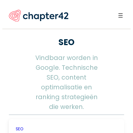
Ga
naar
de
inhoud
SEO
Vindbaar worden in
Google. Technische
SEO, content
optimalisatie en
ranking strategieën
die werken.
SEO