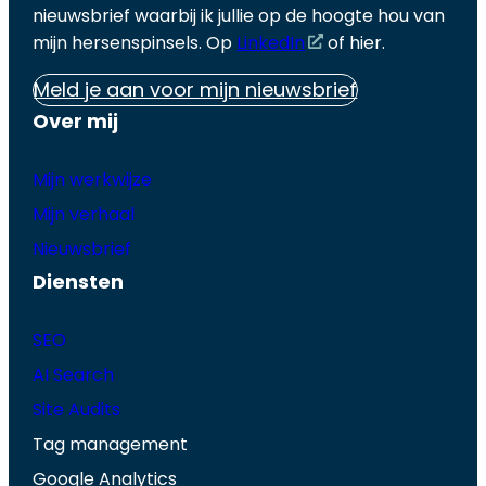
nieuwsbrief waarbij ik jullie op de hoogte hou van
mijn hersenspinsels. Op
LinkedIn
of hier.
Meld je aan voor mijn nieuwsbrief
Over mij
Mijn werkwijze
Mijn verhaal
Nieuwsbrief
Diensten
SEO
AI Search
Site Audits
Tag management
Google Analytics