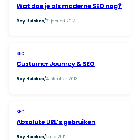
Wat doe je als moderne SEO nog?
Roy Huiskes
/
21 januari 2014
SEO
Customer Journey & SEO
Roy Huiskes
/
4 oktober 2013
SEO
Absolute URL’s gebruiken
Roy Huiskes
/
1 mei 2012