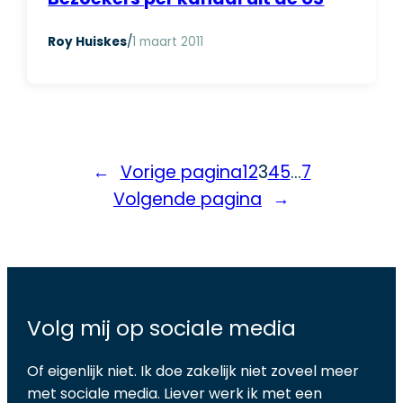
Roy Huiskes
/
1 maart 2011
←
Vorige pagina
1
2
3
4
5
…
7
Volgende pagina
→
Volg mij op sociale media
Of eigenlijk niet. Ik doe zakelijk niet zoveel meer
met sociale media. Liever werk ik met een