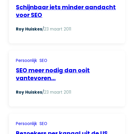
Schijnbaar iets minder aandacht
voor SEO
Roy Huiskes
/
23 maart 2011
Persoonlijk
SEO
SEO meer nodig dan ooit
vantevoren…
Roy Huiskes
/
23 maart 2011
Persoonlijk
SEO
Bezoekers per kanaal uit de US