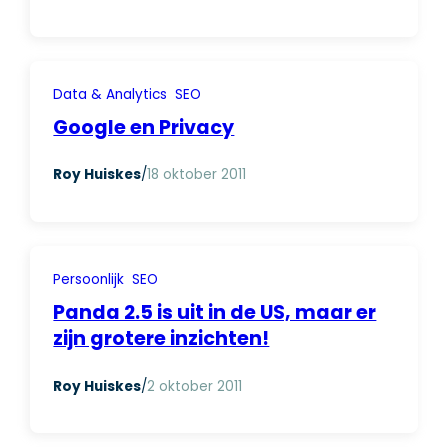
Data & Analytics
SEO
Google en Privacy
Roy Huiskes
/
18 oktober 2011
Persoonlijk
SEO
Panda 2.5 is uit in de US, maar er
zijn grotere inzichten!
Roy Huiskes
/
2 oktober 2011