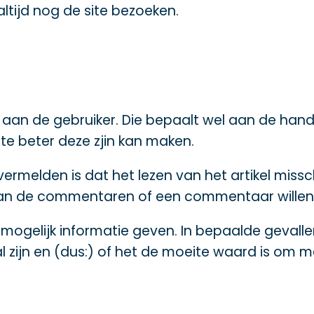
altijd nog de site bezoeken.
 aan de gebruiker. Die bepaalt wel aan de hand
 te beter deze zjin kan maken.
melden is dat het lezen van het artikel missch
van de commentaren of een commentaar willen p
l mogelijk informatie geven. In bepaalde gevall
zijn en (dus:) of het de moeite waard is om 