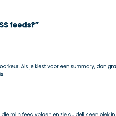
 RSS feeds?”
voorkeur. Als je kiest voor een summary, dan gr
s.
die mijn feed volgen en zie duidelijk een piek in