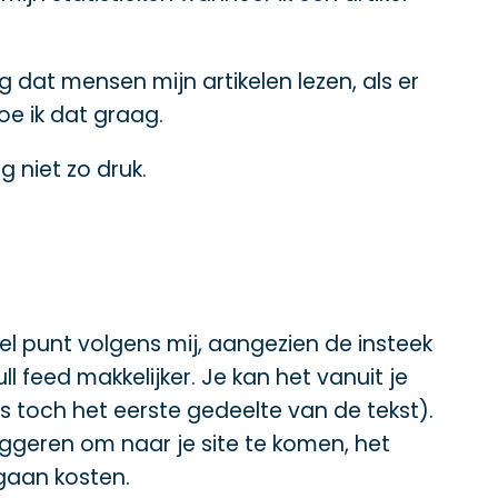
ag dat mensen mijn artikelen lezen, als er
oe ik dat graag.
 niet zo druk.
el punt volgens mij, aangezien de insteek
l feed makkelijker. Je kan het vanuit je
s toch het eerste gedeelte van de tekst).
iggeren om naar je site te komen, het
 gaan kosten.