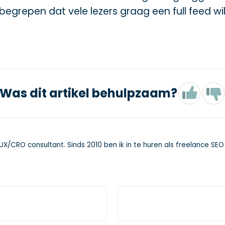
begrepen dat vele lezers graag een full feed wi
Was dit artikel behulpzaam?
X/CRO consultant. Sinds 2010 ben ik in te huren als freelance SEO