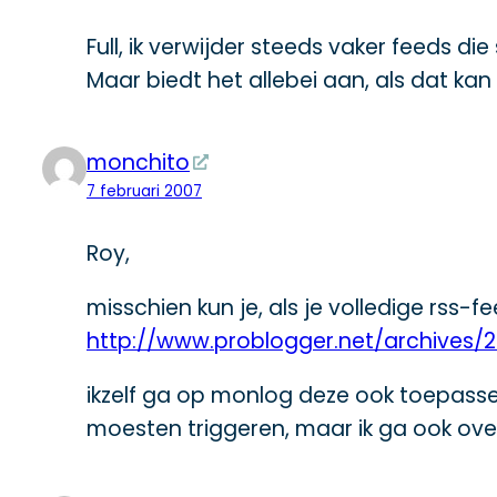
Full, ik verwijder steeds vaker feeds d
Maar biedt het allebei aan, als dat kan (
monchito
7 februari 2007
Roy,
misschien kun je, als je volledige rss-f
http://www.problogger.net/archives
ikzelf ga op monlog deze ook toepasse
moesten triggeren, maar ik ga ook over