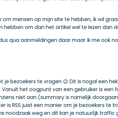
ijk om mensen op mijn site te hebben, ik wil gra
en hebben om dan het artikel wel te lezen dan d
dus qua aanmeldingen daar maar ik me ook nog
t je bezoekers te vragen 😉 Dit is nogal een hek
 Vanuit het oogpunt van een gebruiker is een ful
 inziens niet aan (summary is namelijk doorgaan
r is RSS juist een manier om je bezoekers te tr
 noodzaak weg en dit kan je natuurlijk traffic