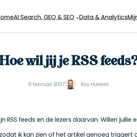
Home
AI Search, GEO & SEO
Data & Analytics
Mij
Hoe wil jij je RSS feeds
6 februari 2007
Roy Huiskes
n RSS feeds en de lezers daarvan. Willen jullie
odat ik kan zien of het artikel genoeg triggert