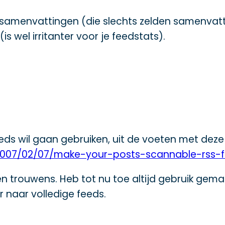
ie samenvattingen (die slechts zelden samenvatt
is wel irritanter voor je feedstats).
eeds wil gaan gebruiken, uit de voeten met deze 
/2007/02/07/make-your-posts-scannable-rss-
n trouwens. Heb tot nu toe altijd gebruik gem
 naar volledige feeds.