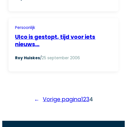
Persoonlijk
Ulco is gestopt, tijd voor iets
nieuws…
Roy Huiskes
/
25 september 2006
←
Vorige pagina
1
2
3
4